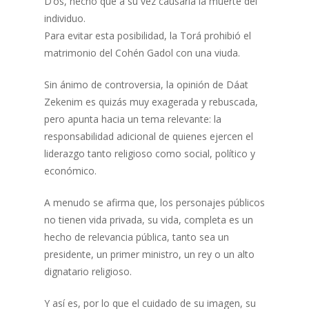
D’os, hecho que a su vez causaría la muerte del
individuo.
Para evitar esta posibilidad, la Torá prohibió el
matrimonio del Cohén Gadol con una viuda.
Sin ánimo de controversia, la opinión de Dáat
Zekenim es quizás muy exagerada y rebuscada,
pero apunta hacia un tema relevante: la
responsabilidad adicional de quienes ejercen el
liderazgo tanto religioso como social, político y
económico.
A menudo se afirma que, los personajes públicos
no tienen vida privada, su vida, completa es un
hecho de relevancia pública, tanto sea un
presidente, un primer ministro, un rey o un alto
dignatario religioso.
Y así es, por lo que el cuidado de su imagen, su