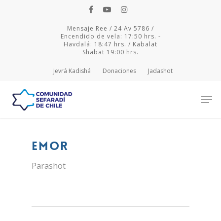
Mensaje Ree / 24 Av 5786 /
Encendido de vela: 17:50 hrs. -
Havdalá: 18:47 hrs. / Kabalat
Shabat 19:00 hrs.
Jevrá Kadishá
Donaciones
Jadashot
Hit enter to search or ESC to close
Emor
Parashot