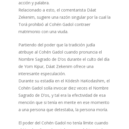
acción y palabra.
Relacionado a esto, el comentarista Dáat
Zekenim, sugiere una razón singular por la cual la
Torá prohibió al Cohén Gadol contraer
matrimonio con una viuda.
Partiendo del poder que la tradición judía
atribuye al Cohén Gadol cuando pronuncia el
Nombre Sagrado de D’os durante el culto del día
de Yom Kipur, Dáat Zekenim ofrece una
interesante especulación.
Durante su estadía en el Kódesh HaKodashim, el
Cohén Gadol solía invocar diez veces el Nombre
Sagrado de D’os, y tal era la efectividad de esa
mención que si tenía en mente en ese momento
a una persona que detestaba, la persona moría.
El poder del Cohén Gadol no tenía límite cuando