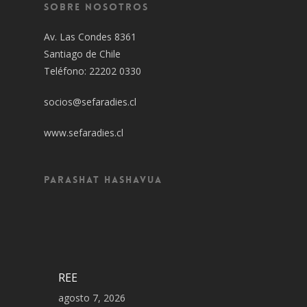
Sobre Nosotros
Av. Las Condes 8361
Santiago de Chile
Teléfono: 22202 0330
socios@sefaradies.cl
www.sefaradies.cl
Parashat Hashavua
REE
agosto 7, 2026