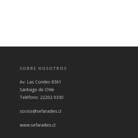
Sobre Nosotros
Av. Las Condes 8361
Santiago de Chile
Teléfono: 22202 0330
socios@sefaradies.cl
www.sefaradies.cl