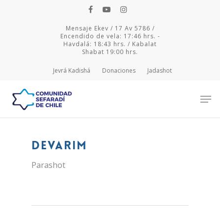
Mensaje Ekev / 17 Av 5786 /
Encendido de vela: 17:46 hrs. -
Havdalá: 18:43 hrs. / Kabalat
Shabat 19:00 hrs.
Jevrá Kadishá
Donaciones
Jadashot
Hit enter to search or ESC to close
Devarim
Parashot