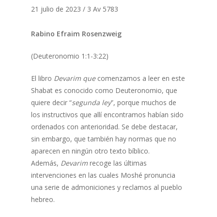
21 julio de 2023 / 3 Av 5783
Rabino Efraim Rosenzweig
(Deuteronomio 1:1-3:22)
El libro
Devarim que
comenzamos a leer en este
Shabat es conocido como Deuteronomio, que
quiere decir “
segunda
ley
”, porque muchos de
los instructivos que allí encontramos habían sido
ordenados con anterioridad. Se debe destacar,
sin embargo, que también hay normas que no
aparecen en ningún otro texto bíblico.
Además,
Devarim
recoge las últimas
intervenciones en las cuales Moshé pronuncia
una serie de admoniciones y reclamos al pueblo
hebreo.