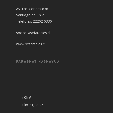
Av. Las Condes 8361
Santiago de Chile
Teléfono: 22202 0330
socios@sefaradies.cl
www.sefaradies.cl
Parashat Hashavua
EKEV
julio 31, 2026