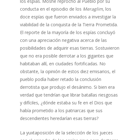
los espías. Moshé reprochó al Pueblo por su
conducta en el episodio de los
Meraglim
, los
doce espías que fueron enviados a investigar la
viabilidad de la conquista de la Tierra Prometida.
El reporte de la mayoría de los espías concluyó
con una apreciación negativa acerca de las
posibilidades de adquirir esas tierras. Sostuvieron
que no era posible derrotar a los gigantes que
habitaban allí, en ciudades fortificadas. No
obstante, la opinión de estos diez emisarios, el
pueblo podía haber retado la conclusión
derrotista que produjo el desánimo. Si bien era
verdad que tendrían que librar batallas riesgosas
y difíciles, ¿dónde estaba su fe en el Dios que
había prometido a los patriarcas que sus
descendientes heredarían esas tierras?
La yuxtaposición de la selección de los jueces