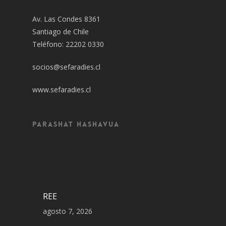
Av. Las Condes 8361
Santiago de Chile
Teléfono: 22202 0330
socios@sefaradies.cl
www.sefaradies.cl
Parashat Hashavua
REE
agosto 7, 2026