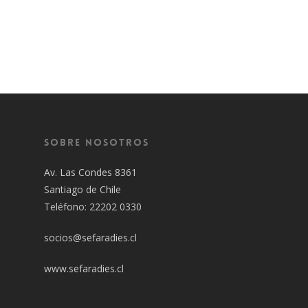
Sobre Nosotros
Av. Las Condes 8361
Santiago de Chile
Teléfono: 22202 0330
socios@sefaradies.cl
www.sefaradies.cl