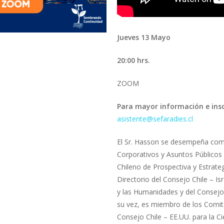
Jueves 13 Mayo
20:00 hrs.
ZOOM
Para mayor información e insc
asistente@sefaradies.cl
El Sr. Hasson se desempeña como
Corporativos y Asuntos Públicos d
Chileno de Prospectiva y Estrate
Directorio del Consejo Chile – Is
y las Humanidades y del Consejo
su vez, es miembro de los Comit
Consejo Chile – EE.UU. para la C