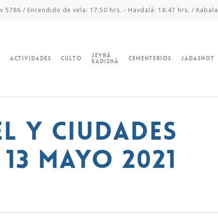
v 5786 / Encendido de vela: 17:50 hrs. - Havdalá: 18:47 hrs. / Kabala
Jevrá
Actividades
Culto
Cementerios
Jadashot
Kadishá
el y Ciudades
 13 mayo 2021