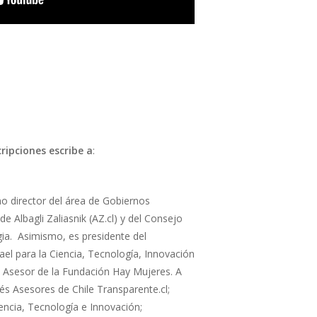
ripciones escribe a
:
 director del área de Gobiernos
e Albagli Zaliasnik (AZ.cl) y del Consejo
gia. Asimismo, es presidente del
rael para la Ciencia, Tecnología, Innovación
 Asesor de la Fundación Hay Mujeres. A
és Asesores de Chile Transparente.cl;
iencia, Tecnología e Innovación;