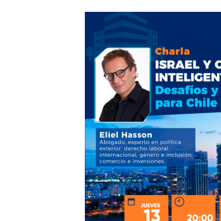
Hit enter to search or ESC to close