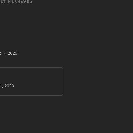
at Hashavua
o 7, 2026
31, 2026