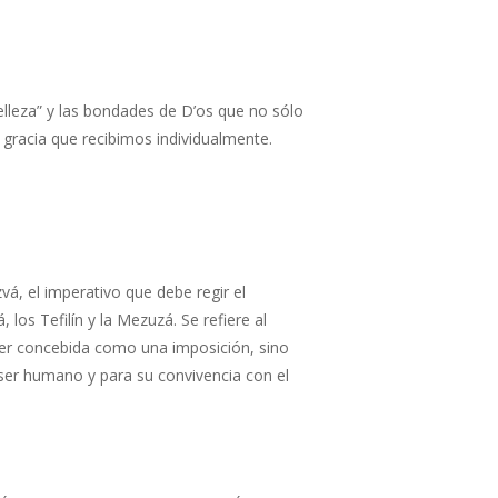
elleza” y las bondades de D’os que no sólo
 gracia que recibimos individualmente.
vá, el imperativo que debe regir el
los Tefilín y la Mezuzá. Se refiere al
 ser concebida como una imposición, sino
ser humano y para su convivencia con el