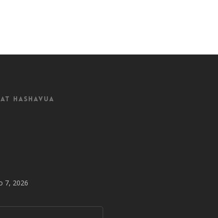
at Hashavua
o 7, 2026