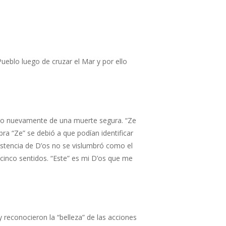
ueblo luego de cruzar el Mar y por ello
vado nuevamente de una muerte segura. “Ze
abra “Ze” se debió a que podían identificar
stencia de D’os no se vislumbró como el
 cinco sentidos. “Este” es mi D’os que me
 reconocieron la “belleza” de las acciones