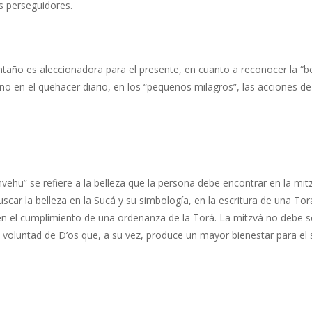
s perseguidores.
ntaño es aleccionadora para el presente, en cuanto a reconocer la “b
ino en el quehacer diario, en los “pequeños milagros”, las acciones de
vehu” se refiere a la belleza que la persona debe encontrar en la mitz
r la belleza en la Sucá y su simbología, en la escritura de una Torá, 
a, en el cumplimiento de una ordenanza de la Torá. La mitzvá no debe
voluntad de D’os que, a su vez, produce un mayor bienestar para el 