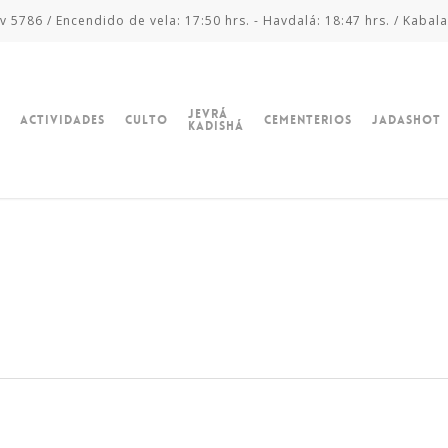
v 5786 / Encendido de vela: 17:50 hrs. - Havdalá: 18:47 hrs. / Kabala
Jevrá
Actividades
Culto
Cementerios
Jadashot
Kadishá