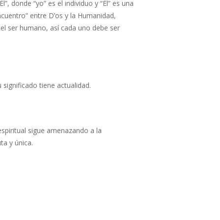
, donde “yo” es el individuo y “Él” es una
ncuentro” entre D’os y la Humanidad,
 del ser humano, así cada uno debe ser
significado tiene actualidad.
 espiritual sigue amenazando a la
a y única.