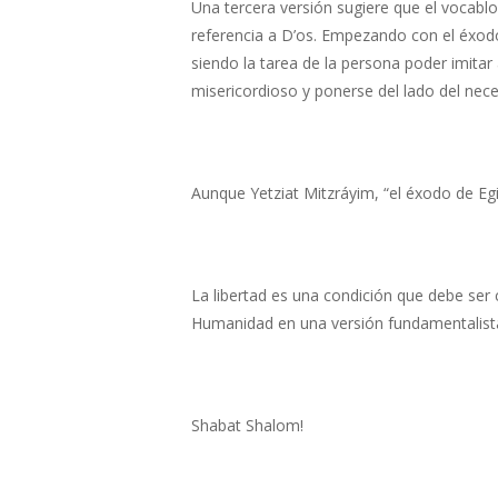
Una tercera versión sugiere que el vocablo
referencia a D’os. Empezando con el éxodo
siendo la tarea de la persona poder imita
misericordioso y ponerse del lado del nece
Aunque Yetziat Mitzráyim, “el éxodo de Egip
La libertad es una condición que debe ser 
Humanidad en una versión fundamentalista,
Shabat Shalom!