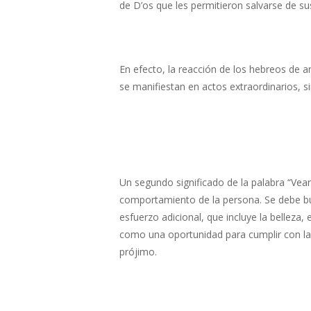
de D’os que les permitieron salvarse de su
En efecto, la reacción de los hebreos de a
se manifiestan en actos extraordinarios, s
Un segundo significado de la palabra “Vean
comportamiento de la persona. Se debe busca
esfuerzo adicional, que incluye la bellez
como una oportunidad para cumplir con la 
prójimo.