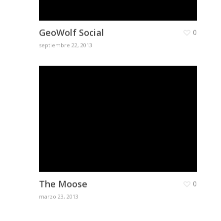
GeoWolf Social
0
septiembre 22, 2013
The Moose
0
marzo 23, 2013