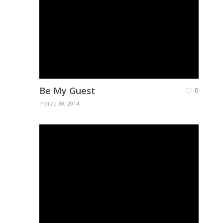
Be My Guest
0
marzo 30, 2014