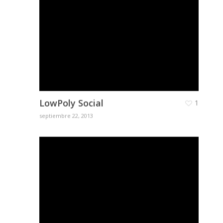
LowPoly Social
1
septiembre 22, 2013