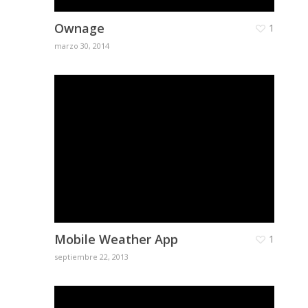
Ownage
1
marzo 30, 2014
Mobile Weather App
1
septiembre 22, 2013