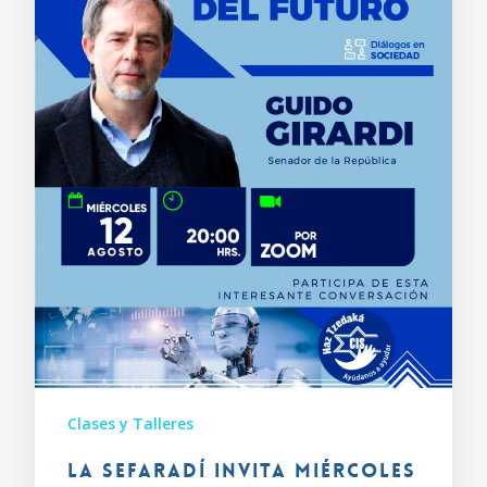
Clases y Talleres
La Sefaradí invita miércoles