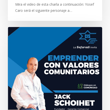
Mira el video de esta charla a continuación: Yosef
Caro será el siguiente personaje a…