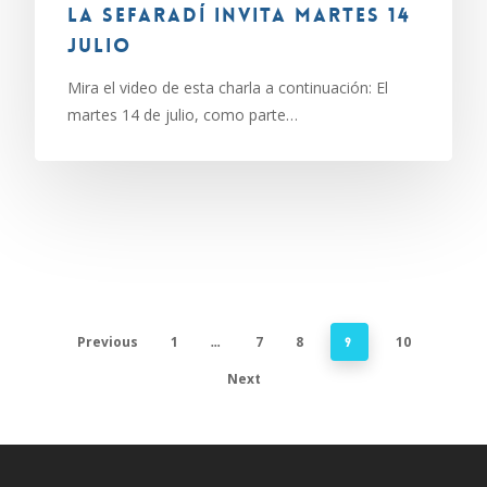
La Sefaradí invita martes 14
julio
Mira el video de esta charla a continuación: El
martes 14 de julio, como parte…
Previous
1
7
8
10
…
9
Next