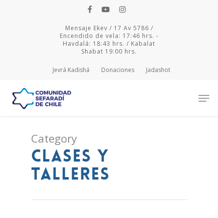
Mensaje Ekev / 17 Av 5786 /
Encendido de vela: 17:46 hrs. -
Havdalá: 18:43 hrs. / Kabalat
Shabat 19:00 hrs.
Jevrá Kadishá
Donaciones
Jadashot
Category
Hit enter to search or ESC to close
Clases y
Talleres