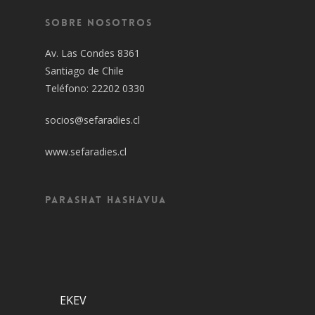
Sobre Nosotros
Av. Las Condes 8361
Santiago de Chile
Teléfono: 22202 0330
socios@sefaradies.cl
www.sefaradies.cl
Parashat Hashavua
EKEV