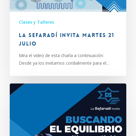
Clases y Talleres
La Sefaradí invita martes 21
julio
Mira el video de esta charla a continuación:
Desde ya los invitamos cordialmente para el…