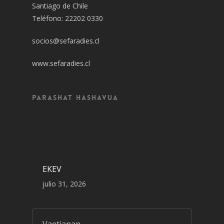
Santiago de Chile
Teléfono: 22202 0330
socios@sefaradies.cl
www.sefaradies.cl
Parashat Hashavua
EKEV
julio 31, 2026