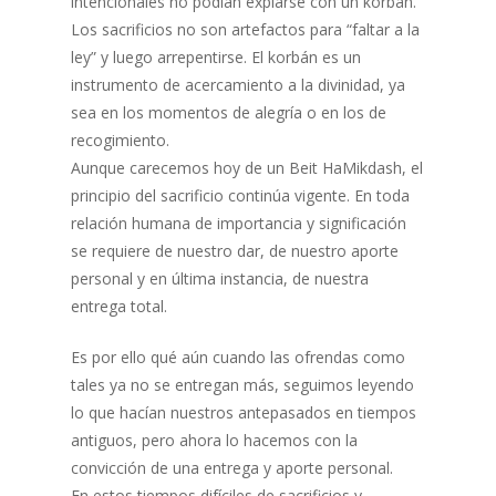
intencionales no podían expiarse con un korbán.
Los sacrificios no son artefactos para “faltar a la
ley” y luego arrepentirse. El korbán es un
instrumento de acercamiento a la divinidad, ya
sea en los momentos de alegría o en los de
recogimiento.
Aunque carecemos hoy de un Beit HaMikdash, el
principio del sacrificio continúa vigente. En toda
relación humana de importancia y significación
se requiere de nuestro dar, de nuestro aporte
personal y en última instancia, de nuestra
entrega total.
Es por ello qué aún cuando las ofrendas como
tales ya no se entregan más, seguimos leyendo
lo que hacían nuestros antepasados en tiempos
antiguos, pero ahora lo hacemos con la
convicción de una entrega y aporte personal.
En estos tiempos difíciles de sacrificios y