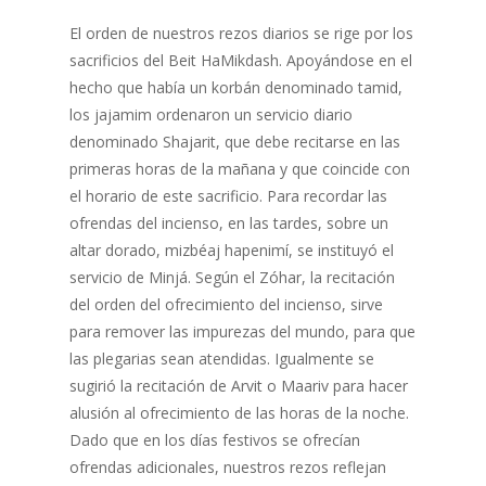
El orden de nuestros rezos diarios se rige por los
sacrificios del Beit HaMikdash. Apoyándose en el
hecho que había un korbán denominado tamid,
los jajamim ordenaron un servicio diario
denominado Shajarit, que debe recitarse en las
primeras horas de la mañana y que coincide con
el horario de este sacrificio. Para recordar las
ofrendas del incienso, en las tardes, sobre un
altar dorado, mizbéaj hapenimí, se instituyó el
servicio de Minjá. Según el Zóhar, la recitación
del orden del ofrecimiento del incienso, sirve
para remover las impurezas del mundo, para que
las plegarias sean atendidas. Igualmente se
sugirió la recitación de Arvit o Maariv para hacer
alusión al ofrecimiento de las horas de la noche.
Dado que en los días festivos se ofrecían
ofrendas adicionales, nuestros rezos reflejan