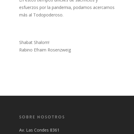
esfuerzos por la pandemia, podamos acercarnos
más al Todopoderoso.
Shabat Shalom!
Rabino Efraim Rosenzweig
Sobre Nosotros
Av. Las Condes 8361