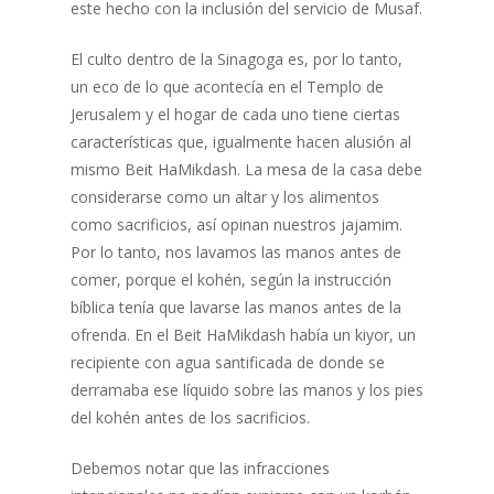
este hecho con la inclusión del servicio de Musaf.
El culto dentro de la Sinagoga es, por lo tanto,
un eco de lo que acontecía en el Templo de
Jerusalem y el hogar de cada uno tiene ciertas
características que, igualmente hacen alusión al
mismo Beit HaMikdash. La mesa de la casa debe
considerarse como un altar y los alimentos
como sacrificios, así opinan nuestros jajamim.
Por lo tanto, nos lavamos las manos antes de
comer, porque el kohén, según la instrucción
bíblica tenía que lavarse las manos antes de la
ofrenda. En el Beit HaMikdash había un kiyor, un
recipiente con agua santificada de donde se
derramaba ese líquido sobre las manos y los pies
del kohén antes de los sacrificios.
Debemos notar que las infracciones