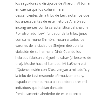
los seguidores o discípulos de Aharon. Al tomar
en cuenta que los cohanim eran
descendientes de la tribu de Leví, notamos que
los antecedentes de este nieto de Aharón son
incongruentes con la característica del shalom.
Por otro lado, Leví, fundador de la tribu, junto
con su hermano Shimón, matan a todos los
varones de la ciudad de Shejem debido a la
violación de su hermana Diná. Cuando los
hebreos fabrican el éguel hazahav (el becerro de
oro), Moshé hace el llamado: Mi LaShem elai
(“Quienes estén con D’os, vengan a mi lado”), y
la tribu de Leví responde afirmativamente y,
espada en mano, mata a alrededorde tres mil
individuos que habían danzado
frenéticamente alrededor de este becerro.