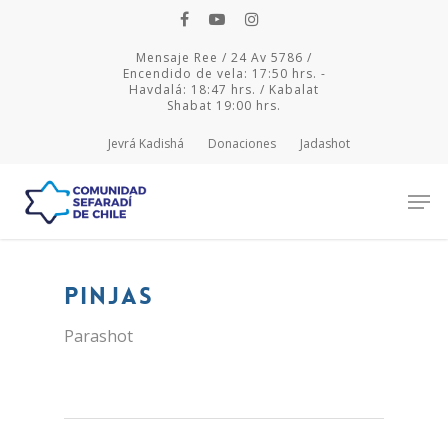
Mensaje Ree / 24 Av 5786 /
Encendido de vela: 17:50 hrs. -
Havdalá: 18:47 hrs. / Kabalat
Shabat 19:00 hrs.
Jevrá Kadishá
Donaciones
Jadashot
Hit enter to search or ESC to close
Pinjas
Parashot