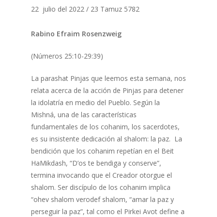
22 julio del 2022 / 23 Tamuz 5782
Rabino Efraim Rosenzweig
(Números 25:10-29:39)
La parashat Pinjas que leemos esta semana, nos
relata acerca de la acción de Pinjas para detener
la idolatría en medio del Pueblo. Según la
Mishná, una de las características
fundamentales de los cohanim, los sacerdotes,
es su insistente dedicación al shalom: la paz. La
bendición que los cohanim repetían en el Beit
HaMikdash, “D’os te bendiga y conserve”,
termina invocando que el Creador otorgue el
shalom. Ser discípulo de los cohanim implica
“ohev shalom verodef shalom, “amar la paz y
perseguir la paz”, tal como el Pirkei Avot define a