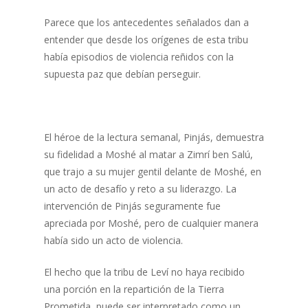
Parece que los antecedentes señalados dan a
entender que desde los orígenes de esta tribu
había episodios de violencia reñidos con la
supuesta paz que debían perseguir.
El héroe de la lectura semanal, Pinjás, demuestra
su fidelidad a Moshé al matar a Zimrí ben Salú,
que trajo a su mujer gentil delante de Moshé, en
un acto de desafío y reto a su liderazgo. La
intervención de Pinjás seguramente fue
apreciada por Moshé, pero de cualquier manera
había sido un acto de violencia.
El hecho que la tribu de Leví no haya recibido
una porción en la repartición de la Tierra
Prometida, puede ser interpretado como un