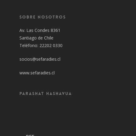
Sobre Nosotros
Av. Las Condes 8361
Santiago de Chile
Teléfono: 22202 0330
socios@sefaradies.cl
www.sefaradies.cl
Parashat Hashavua