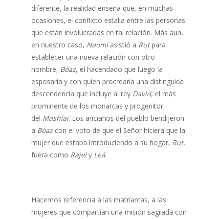
diferente, la realidad enseña que, en muchas
ocasiones, el conflicto estalla entre las personas
que están involucradas en tal relación. Más aun,
en nuestro caso,
Naomí
asistió a
Rut
para
establecer una nueva relación con otro
hombre,
Bóaz
, el hacendado que luego la
esposaría y con quien procrearía una distinguida
descendencia que incluye al rey
David
, el más
prominente de los monarcas y progenitor
del
Mashíaj
. Los ancianos del pueblo bendijeron
a
Bóaz
con el voto de que el Señor hiciera que la
mujer que estaba introduciendo a su hogar,
Rut
,
fuera como
Rajel
y
Leá
.
Hacemos referencia a las matriarcas, a las
mujeres que compartían una misión sagrada con