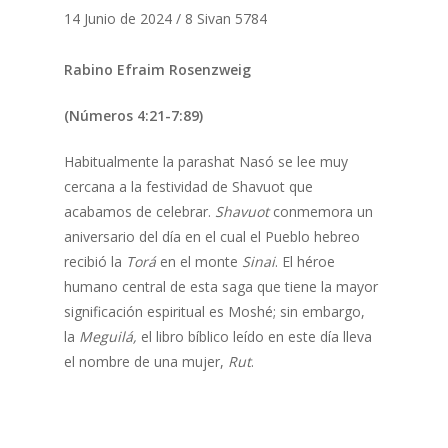
14 Junio de 2024 / 8 Sivan 5784
Rabino Efraim Rosenzweig
(Números 4:21-7:89)
Habitualmente la parashat Nasó se lee muy
cercana a la festividad de Shavuot que
acabamos de celebrar.
Shavuot
conmemora un
aniversario del día en el cual el Pueblo hebreo
recibió la
Torá
en el monte
Sinai
. El héroe
humano central de esta saga que tiene la mayor
significación espiritual es Moshé; sin embargo,
la
Meguilá,
el libro bíblico leído en este día lleva
el nombre de una mujer,
Rut
.