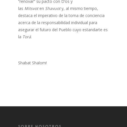
“renovar” su pacto con D’os y
las
Mitsvot
en
Shavuot
y, al mismo tiempo,
destaca el imperativo de la toma de conciencia
acerca de la responsabilidad individual para
asegurar el futuro del Pueblo cuyo estandarte es
la
Torá
.
Shabat Shalom!
Sobre Nosotros