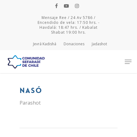
Mensaje Ree / 24 Av 5786 /
Encendido de vela: 17:50 hrs. -
Havdalá: 18:47 hrs. / Kabalat
Shabat 19:00 hrs.
Jevrá Kadishá
Donaciones
Jadashot
Hit enter to search or ESC to close
Nasó
Parashot