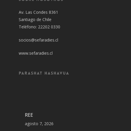
Av. Las Condes 8361
Santiago de Chile
Teléfono: 22202 0330
socios@sefaradies.cl
www.sefaradies.cl
Parashat Hashavua
REE
agosto 7, 2026