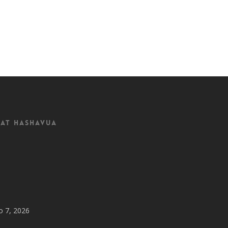
at Hashavua
o 7, 2026