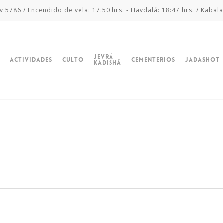
v 5786 / Encendido de vela: 17:50 hrs. - Havdalá: 18:47 hrs. / Kabala
Jevrá
Actividades
Culto
Cementerios
Jadashot
Kadishá