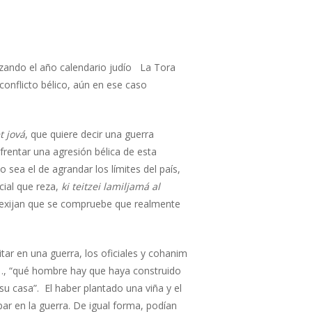
izando el año calendario judío La Tora
conflicto bélico, aún en ese caso
t jová
, que quiere decir una guerra
frentar una agresión bélica de esta
 sea el de agrandar los límites del país,
cial que reza,
ki teitzei lamiljamá al
exijan que se compruebe que realmente
tar en una guerra, los oficiales y cohanim
…, “qué hombre hay que haya construido
su casa”. El haber plantado una viña y el
ar en la guerra. De igual forma, podían