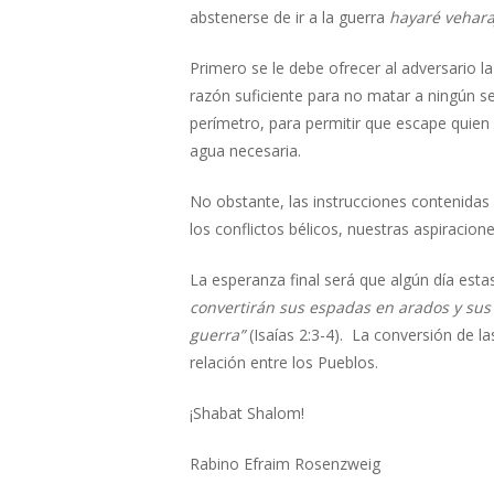
abstenerse de ir a la guerra
hayaré vehara
Primero se le debe ofrecer al adversario la
razón suficiente para no matar a ningún se
perímetro, para permitir que escape quien 
agua necesaria.
No obstante, las instrucciones contenida
los conflictos bélicos, nuestras aspiracio
La esperanza final será que algún día esta
convertirán sus espadas en arados y sus 
guerra”
(Isaías 2:3-4). La conversión de 
relación entre los Pueblos.
¡Shabat Shalom!
Rabino Efraim Rosenzweig