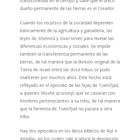
transitoriedad en el tiempo y sabe que el único
dueño permanente de las tierras es el Creador.
Cuando los recursos de la sociedad dependen
básicamente de la agricultura y ganadería, las
leyes de
Shemitá
y
Iovel
sirven para nivelar las
diferencias económicas y sociales. Se impide
también la transferencia permanente de las
tierras, de tal manera que la división original de la
Tierra de Israel entre las doce tribus se pudo
mantener por muchos años. Este hecho está
reflejado en el episodio de las hijas de Tselofjad,
a quienes Moshé aconsejó que se casaran con
hombres pertenecientes a su tribu, de tal manera
que la herencia de Tselofjad no pasara a otra
tribu.
Hay dos episodios en los libros bíblicos de Rut e
Irmiahu, en los cuales sale a relucir la devolución