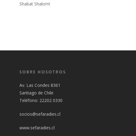
Shabat Shalom!
Sobre Nosotros
Av. Las Condes 8361
Santiago de Chile
Teléfono: 22202 0330
socios@sefaradies.cl
www.sefaradies.cl