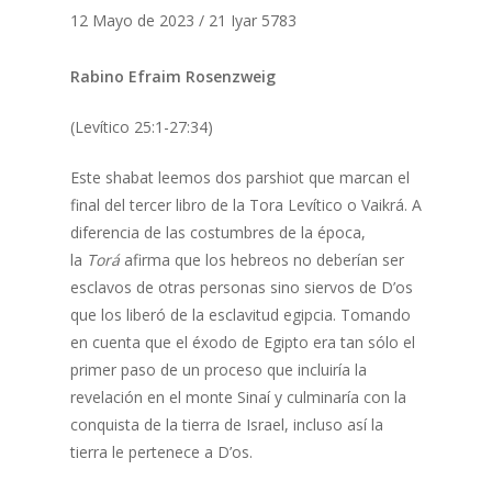
12 Mayo de 2023 / 21 Iyar 5783
Rabino Efraim Rosenzweig
(Levítico 25:1-27:34)
Este shabat leemos dos parshiot que marcan el
final del tercer libro de la Tora Levítico o Vaikrá. A
diferencia de las costumbres de la época,
la
Torá
afirma que los hebreos no deberían ser
esclavos de otras personas sino siervos de D’os
que los liberó de la esclavitud egipcia. Tomando
en cuenta que el éxodo de Egipto era tan sólo el
primer paso de un proceso que incluiría la
revelación en el monte Sinaí y culminaría con la
conquista de la tierra de Israel, incluso así la
tierra le pertenece a D’os.