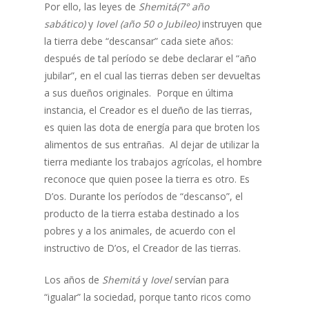
Por ello, las leyes de
Shemitá(7° año
sabático)
y
Iovel (año 50 o Jubileo)
instruyen que
la tierra debe “descansar” cada siete años:
después de tal período se debe declarar el “año
jubilar”, en el cual las tierras deben ser devueltas
a sus dueños originales. Porque en última
instancia, el Creador es el dueño de las tierras,
es quien las dota de energía para que broten los
alimentos de sus entrañas. Al dejar de utilizar la
tierra mediante los trabajos agrícolas, el hombre
reconoce que quien posee la tierra es otro. Es
D’os. Durante los períodos de “descanso”, el
producto de la tierra estaba destinado a los
pobres y a los animales, de acuerdo con el
instructivo de D’os, el Creador de las tierras.
Los años de
Shemitá
y
Iovel
servían para
“igualar” la sociedad, porque tanto ricos como