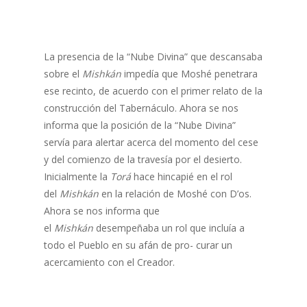
La presencia de la “Nube Divina” que descansaba
sobre el
Mishkán
impedía que Moshé penetrara
ese recinto, de acuerdo con el primer relato de la
construcción del Tabernáculo. Ahora se nos
informa que la posición de la “Nube Divina”
servía para alertar acerca del momento del cese
y del comienzo de la travesía por el desierto.
Inicialmente la
Torá
hace hincapié en el rol
del
Mishkán
en la relación de Moshé con D’os.
Ahora se nos informa que
el
Mishkán
desempeñaba un rol que incluía a
todo el Pueblo en su afán de pro- curar un
acercamiento con el Creador.