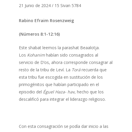
21 Junio de 2024 / 15 Sivan 5784
Rabino Efraim Rosenzweig
(Números 8:1-12:16)
Este shabat leemos la parashat Beaalotja.
Los
Kohanim
habían sido consagrados al
servicio de D’os, ahora corresponde consagrar al
resto de la tribu de Leví. La
Torá
recuerda que
esta tribu fue escogida en sustitución de los
primogénitos que habían participado en el
episodio del
Éguel Haza- hav
, hecho que los
descalificó para integrar el liderazgo religioso.
Con esta consagración se podía dar inicio a las