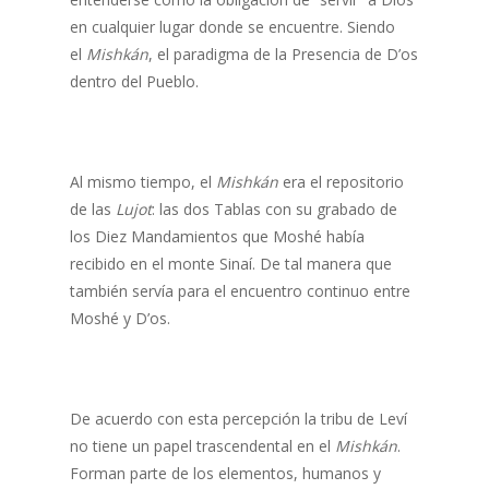
en cualquier lugar donde se encuentre. Siendo
el
Mishkán
, el paradigma de la Presencia de D’os
dentro del Pueblo.
Al mismo tiempo, el
Mishkán
era el repositorio
de las
Lujot
: las dos Tablas con su grabado de
los Diez Mandamientos que Moshé había
recibido en el monte Sinaí. De tal manera que
también servía para el encuentro continuo entre
Moshé y D’os.
De acuerdo con esta percepción la tribu de Leví
no tiene un papel trascendental en el
Mishkán
.
Forman parte de los elementos, humanos y