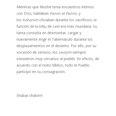
Mientras que Moshé tenía encuentros íntimos
con D’os, hablaban
Panim el Panim,
y
los
Kohanim
oficiaban durante los sacrificios; la
función de la tribu de Leví era más mundana. Su
tarea consistía en desmontar, cargar y
nuevamente erigir el Tabernáculo durante los
desplazamientos en el desierto. Por ello, por su
vocación de servicio, los
Leviyim
siempre
estuvieron muy cercanos al pueblo. En efecto, de
acuerdo con el texto bíblico, todo el Pueblo
participó en su consagración.
Shabat shalom!