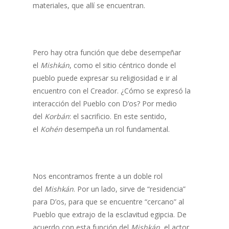
materiales, que allí se encuentran.
Pero hay otra función que debe desempeñar
el
Mishkán
, como el sitio céntrico donde el
pueblo puede expresar su religiosidad e ir al
encuentro con el Creador. ¿Cómo se expresó la
interacción del Pueblo con D’os? Por medio
del
Korbán
: el sacrificio. En este sentido,
el
Kohén
desempeña un rol fundamental.
Nos encontramos frente a un doble rol
del
Mishkán
. Por un lado, sirve de “residencia”
para D’os, para que se encuentre “cercano” al
Pueblo que extrajo de la esclavitud egipcia. De
acuerdo con esta función del
Mishkán
, el actor