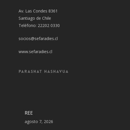
Av. Las Condes 8361
Santiago de Chile
Teléfono: 22202 0330
socios@sefaradies.cl
www.sefaradies.cl
Parashat Hashavua
REE
agosto 7, 2026