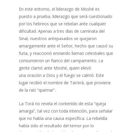
En este entorno, el liderazgo de Moshé es
puesto a prueba, liderazgo que será cuestionado
por los hebreos que se rebelan ante cualquier
dificultad. Apenas a tres días de caminata del
Sinaí, nuestros antepasados se quejaron
amargamente ante el Señor, hecho que causó su
furia, y reaccionó enviando llamas celestiales que
consumieron un flanco del campamento. La
gente clamó ante Moshé, quien elevó
una oración a Dios y el fuego se calmó. Este
lugar recibió el nombre de Tav’erá, que proviene
de la raíz “quemar”.
La Torá no revela el contenido de esta “queja
amarga”, tal vez con toda intención, para señalar
que no había una causa específica. La rebeldía
había sido el resultado del temor por lo